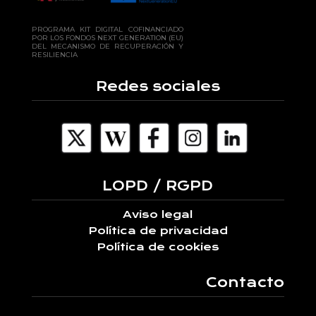
PROGRAMA KIT DIGITAL COFINANCIADO
POR LOS FONDOS NEXT GENERATION (EU)
DEL MECANISMO DE RECUPERACIÓN Y
RESILIENCIA
Redes sociales
LOPD / RGPD
Aviso legal
Política de privacidad
Política de cookies
Contacto