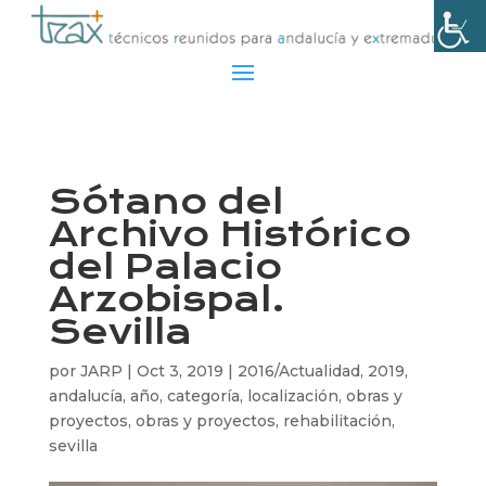
Sótano del
Archivo Histórico
del Palacio
Arzobispal.
Sevilla
por
JARP
|
Oct 3, 2019
|
2016/Actualidad
,
2019
,
andalucía
,
año
,
categoría
,
localización
,
obras y
proyectos
,
obras y proyectos
,
rehabilitación
,
sevilla