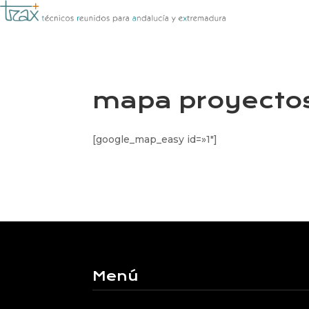
mapa proyectos
[google_map_easy id=»1″]
Menú