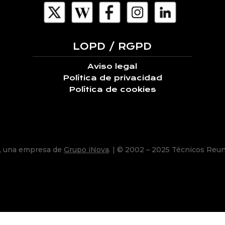
LOPD / RGPD
Aviso legal
Política de privacidad
Política de cookies
, una empresa de
Grupo iNova
.
| © 2002 – 2025 Técnicos Reun