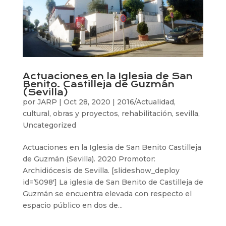
Actuaciones en la Iglesia de San
Benito. Castilleja de Guzmán
(Sevilla)
por
JARP
|
Oct 28, 2020
|
2016/Actualidad
,
cultural
,
obras y proyectos
,
rehabilitación
,
sevilla
,
Uncategorized
Actuaciones en la Iglesia de San Benito Castilleja
de Guzmán (Sevilla). 2020 Promotor:
Archidiócesis de Sevilla. [slideshow_deploy
id=’5098′] La iglesia de San Benito de Castilleja de
Guzmán se encuentra elevada con respecto el
espacio público en dos de...