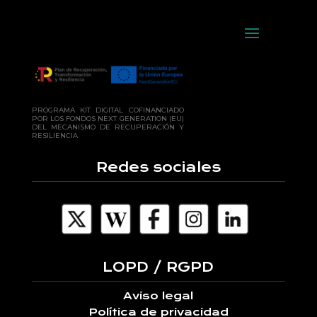
PROGRAMA KIT DIGITAL COFINANCIADO
POR LOS FONDOS NEXT GENERATION (EU)
DEL MECANISMO DE RECUPERACIÓN Y
RESILIENCIA
Redes sociales
LOPD / RGPD
Aviso legal
Política de privacidad