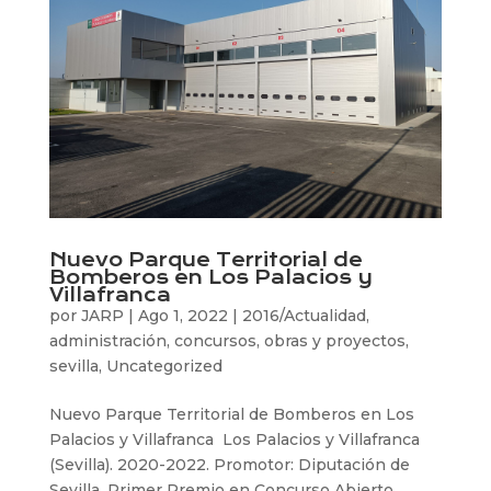
Nuevo Parque Territorial de
Bomberos en Los Palacios y
Villafranca
por
JARP
|
Ago 1, 2022
|
2016/Actualidad
,
administración
,
concursos
,
obras y proyectos
,
sevilla
,
Uncategorized
Nuevo Parque Territorial de Bomberos en Los
Palacios y Villafranca Los Palacios y Villafranca
(Sevilla). 2020-2022. Promotor: Diputación de
Sevilla. Primer Premio en Concurso Abierto.