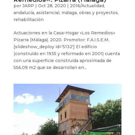
por
JARP
|
Oct 28, 2020
|
2016/Actualidad
,
andalucía
,
asistencial
,
málaga
,
obras y proyectos
,
rehabilitación
Actuaciones en la Casa-Hogar «Los Remedios»
Pizarra (Málaga). 2020. Promotor: F.A.I.S.E.M.
[slideshow_deploy id=’5132′] El edificio
(construido en 1935 y reformado en 2001) cuenta
con una superficie construida aproximada de
556,09 m2 que se desarrollan en...