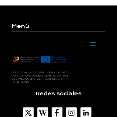
Menú
PROGRAMA KIT DIGITAL COFINANCIADO
POR LOS FONDOS NEXT GENERATION (EU)
DEL MECANISMO DE RECUPERACIÓN Y
RESILIENCIA
Redes sociales