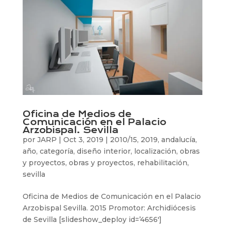
Oficina de Medios de
Comunicación en el Palacio
Arzobispal. Sevilla
por
JARP
|
Oct 3, 2019
|
2010/15
,
2019
,
andalucía
,
año
,
categoría
,
diseño interior
,
localización
,
obras
y proyectos
,
obras y proyectos
,
rehabilitación
,
sevilla
Oficina de Medios de Comunicación en el Palacio
Arzobispal Sevilla. 2015 Promotor: Archidiócesis
de Sevilla [slideshow_deploy id=’4656′]