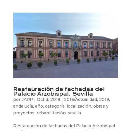
Restauración de fachadas del
Palacio Arzobispal. Sevilla
por
JARP
|
Oct 3, 2019
|
2016/Actualidad
,
2019
,
andalucía
,
año
,
categoría
,
localización
,
obras y
proyectos
,
rehabilitación
,
sevilla
Restauración de fachadas del Palacio Arzobispal