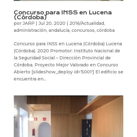
Concurso para INSS en Lucena
(Córdoba)
por
JARP
|
Jul 20, 2020
|
2016/Actualidad
,
administración
,
andalucía
,
concursos
,
córdoba
Concurso para INSS en Lucena (Córdoba) Lucena
(Córdoba). 2020 Promotor: Instituto Nacional de
la Seguridad Social – Dirección Provincial de
Córdoba. Proyecto Mejor Valorado en Concurso
Abierto [slideshow_deploy id=’5001′] El edificio se
encuentra en...