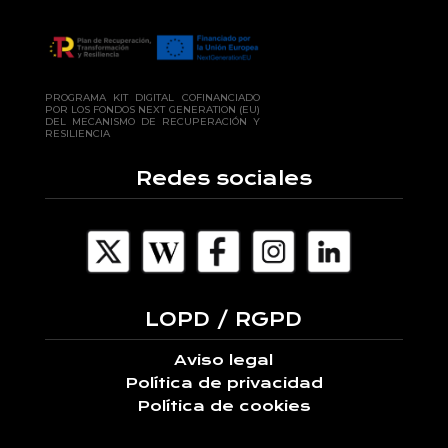
PROGRAMA KIT DIGITAL COFINANCIADO
POR LOS FONDOS NEXT GENERATION (EU)
DEL MECANISMO DE RECUPERACIÓN Y
RESILIENCIA
Redes sociales
LOPD / RGPD
Aviso legal
Política de privacidad
Política de cookies