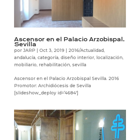
Ascensor en el Palacio Arzobispal.
Sevilla
por
JARP
|
Oct 3, 2019
|
2016/Actualidad
,
andalucía
,
categoría
,
diseño interior
,
localización
,
mobiliario
,
rehabilitación
,
sevilla
Ascensor en el Palacio Arzobispal Sevilla. 2016
Promotor: Archidiócesis de Sevilla
[slideshow_deploy id=’4684′]