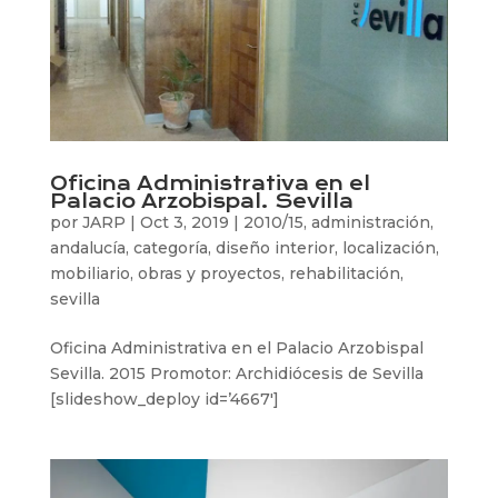
Oficina Administrativa en el
Palacio Arzobispal. Sevilla
por
JARP
|
Oct 3, 2019
|
2010/15
,
administración
,
andalucía
,
categoría
,
diseño interior
,
localización
,
mobiliario
,
obras y proyectos
,
rehabilitación
,
sevilla
Oficina Administrativa en el Palacio Arzobispal
Sevilla. 2015 Promotor: Archidiócesis de Sevilla
[slideshow_deploy id=’4667′]