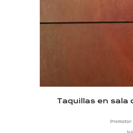
Taquillas en sala 
Promotor: 
[s