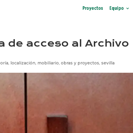
Proyectos
Equipo
la de acceso al Archivo
oría
,
localización
,
mobiliario
,
obras y proyectos
,
sevilla