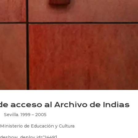
de acceso al Archivo de Indias
Sevilla. 1999 – 2005
Ministerio de Educación y Cultura
lideshow_deploy id=’2449′]