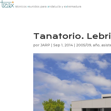
Tanatorio. Lebri
por
JARP
|
Sep 1, 2014
|
2005/09
,
año
,
asist