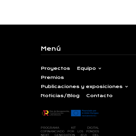
Menú
Proyectos
Equipo
Premios
Publicaciones y exposiciones
Noticias/Blog
Contacto
PROGRAMA KIT DIGITAL
COFINANCIADO POR LOS FONDOS
NEXT GENERATION (EU) DEL