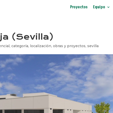
Proyectos
Equipo
ja (Sevilla)
encial
,
categoría
,
localización
,
obras y proyectos
,
sevilla