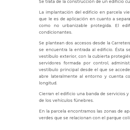
Se trata de la construcción de un edificio c
La implantación del edificio en parcela v
que le es de aplicación en cuanto a separa
como no urbanizable protegida. El edif
condicionantes.
Se plantean dos accesos desde la Carretera 
se encuentra la entrada al edificio. Ésta
vestíbulo exterior, con la cubierta prote
servidores formada por control, administ
vestíbulo principal desde el que se accede
abre lateralmente al entorno y cuenta c
longitud.
Cierran el edificio una banda de servicios 
de los vehículos fúnebres.
En la parcela encontramos las zonas de ap
verdes que se relacionan con el parque col