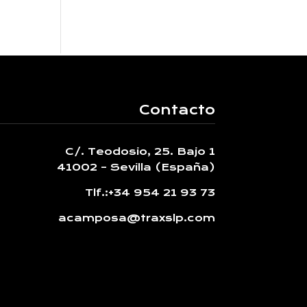
Contacto
C/. Teodosio, 25. Bajo 1
41002 – Sevilla (España)
Tlf.:
+34 954 21 93 73
acamposa@traxslp.com