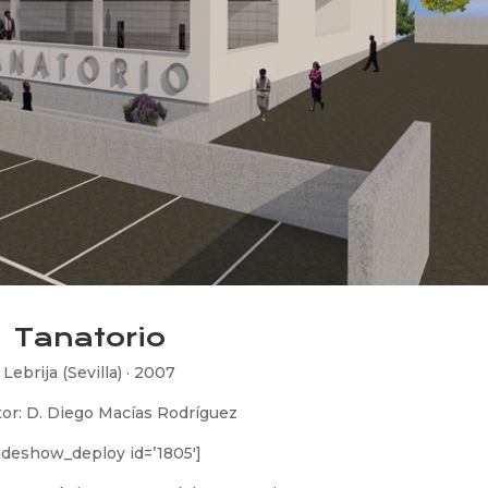
Tanatorio
Lebrija (Sevilla) · 2007
or: D. Diego Macías Rodríguez
lideshow_deploy id=’1805′]