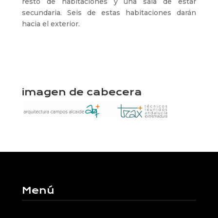
resto de habitaciones y una sala de estar
secundaria. Seis de estas habitaciones darán
hacia el exterior.
imagen de cabecera
Menú