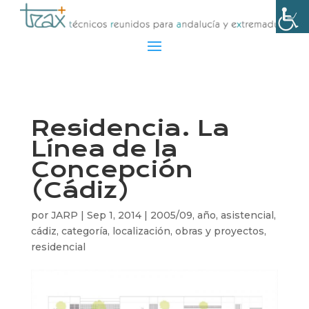
Residencia. La
Línea de la
Concepción
(Cádiz)
por
JARP
|
Sep 1, 2014
|
2005/09
,
año
,
asistencial
,
cádiz
,
categoría
,
localización
,
obras y proyectos
,
residencial