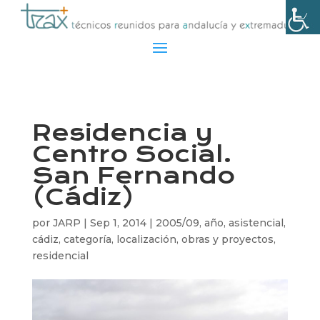
Residencia y
Centro Social.
San Fernando
(Cádiz)
por
JARP
|
Sep 1, 2014
|
2005/09
,
año
,
asistencial
,
cádiz
,
categoría
,
localización
,
obras y proyectos
,
residencial