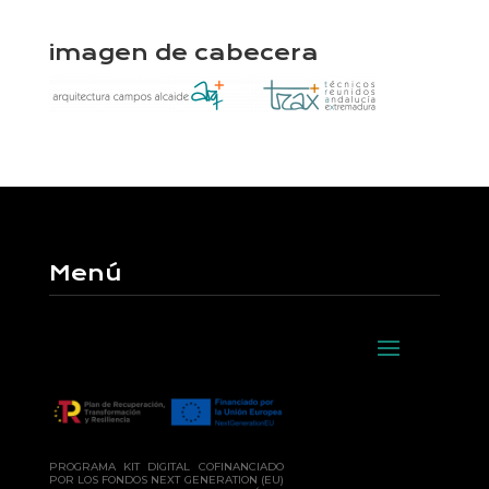
imagen de cabecera
Menú
PROGRAMA KIT DIGITAL COFINANCIADO
POR LOS FONDOS NEXT GENERATION (EU)