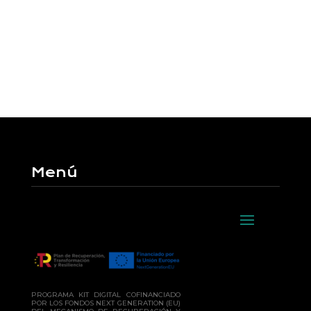
Menú
PROGRAMA KIT DIGITAL COFINANCIADO
POR LOS FONDOS NEXT GENERATION (EU)