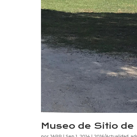
Museo de Sitio de
por
JARP
|
Sep 1, 2014
|
2016/Actualidad
,
ad