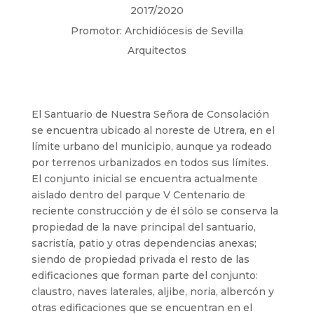
2017/2020
Promotor
:
Archidiócesis de Sevilla
Arquitectos
El Santuario de Nuestra Señora de Consolación
se encuentra ubicado al noreste de Utrera, en el
límite urbano del municipio, aunque ya rodeado
por terrenos urbanizados en todos sus límites.
El conjunto inicial se encuentra actualmente
aislado dentro del parque V Centenario de
reciente construcción y de él sólo se conserva la
propiedad de la nave principal del santuario,
sacristía, patio y otras dependencias anexas;
siendo de propiedad privada el resto de las
edificaciones que forman parte del conjunto:
claustro, naves laterales, aljibe, noria, albercón y
otras edificaciones que se encuentran en el