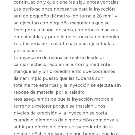
continuación y que tiene las siguientes ventajas.
Las perforaciones necesarias para la inyección
son de pequeño diámetro (en torno a 26 mm.) y
se ejecutan con pequeña maquinaria que se
transporta a mano, en seco, con brocas macizas
empalmables y por ello no es necesario demoler
la tabiquería de la planta baja para ejecutar las
perforaciones.
La inyección de resina se realiza desde un
camión estacionado en el entorno mediante
mangueras y un procedimiento que podríamos
llamar limpio puesto que las tuberías son
totalmente estancas y la inyección se ejecuta sin
rebose de material por el taladro.
Nos aseguramos de que la inyección macice el
terreno a mejorar porque se instalan unos
niveles de precisión y la inyección se corta
cuando el elemento de cimentación comienza a
subir por efecto del empuje ascendente de la
resina, señal inequívoca de que hemos llegado al