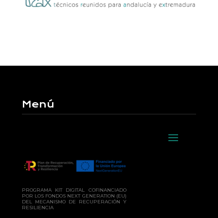
Menú
PROGRAMA KIT DIGITAL COFINANCIADO
POR LOS FONDOS NEXT GENERATION (EU)
DEL MECANISMO DE RECUPERACIÓN Y
RESILIENCIA