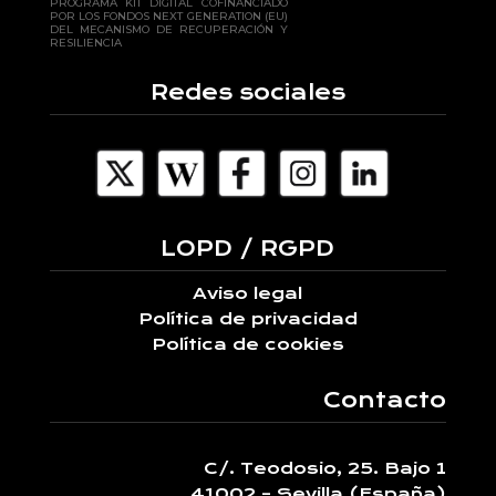
PROGRAMA KIT DIGITAL COFINANCIADO
POR LOS FONDOS NEXT GENERATION (EU)
DEL MECANISMO DE RECUPERACIÓN Y
RESILIENCIA
Redes sociales
LOPD / RGPD
Aviso legal
Política de privacidad
Política de cookies
Contacto
C/. Teodosio, 25. Bajo 1
41002 – Sevilla (España)