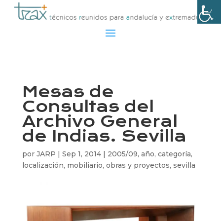
Mesas de
Consultas del
Archivo General
de Indias. Sevilla
por
JARP
|
Sep 1, 2014
|
2005/09
,
año
,
categoría
,
localización
,
mobiliario
,
obras y proyectos
,
sevilla