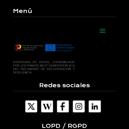
Menú
PROGRAMA KIT DIGITAL COFINANCIADO
POR LOS FONDOS NEXT GENERATION (EU)
DEL MECANISMO DE RECUPERACIÓN Y
RESILIENCIA
Redes sociales
LOPD / RGPD