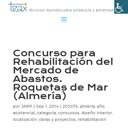
Concurso para
Rehabilitación del
Mercado de
Abastos.
Roquetas de Mar
(Almería)
por
JARP
|
Sep 1, 2014
|
2010/15
,
almería
,
año
,
asistencial
,
categoría
,
concursos
,
diseño interior
,
localización
,
obras y proyectos
,
rehabilitación