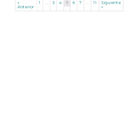
«
1
…
3
4
5
6
7
…
11
Siguiente
Anterior
»