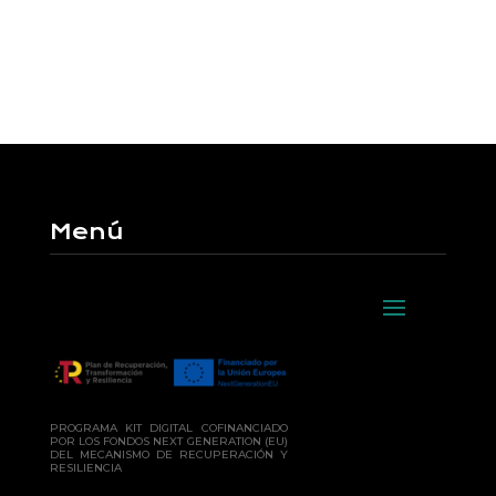
Menú
PROGRAMA KIT DIGITAL COFINANCIADO
POR LOS FONDOS NEXT GENERATION (EU)
DEL MECANISMO DE RECUPERACIÓN Y
RESILIENCIA