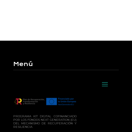
Menú
PROGRAMA KIT DIGITAL COFINANCIADO
POR LOS FONDOS NEXT GENERATION (EU)
DEL MECANISMO DE RECUPERACIÓN Y
RESILIENCIA