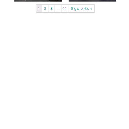
1
2
3
…
11
Siguiente »