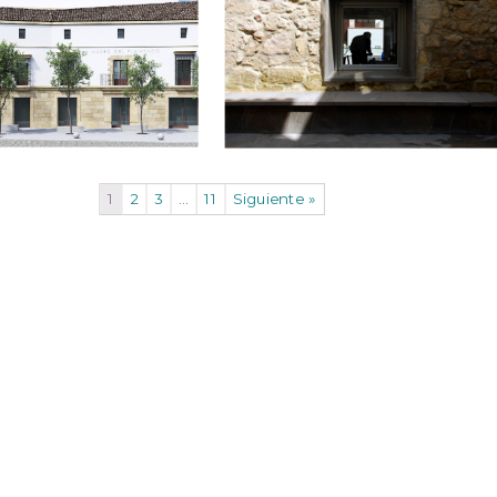
1
2
3
…
11
Siguiente »