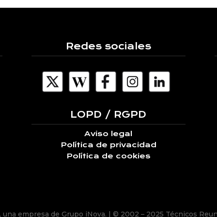
Redes sociales
LOPD / RGPD
Aviso legal
Política de privacidad
Política de cookies
, una empresa de
Grupo iNova
.
| © 2002 – 2025 Técnicos Reun